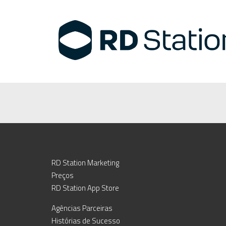
RD Station Marketing
Preços
RD Station App Store
Agências Parceiras
Histórias de Sucesso